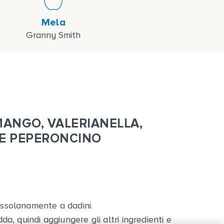
Mela
Granny Smith
ANGO, VALERIANELLA,
 E PEPERONCINO
rossolanamente a dadini.
dda, quindi aggiungere gli altri ingredienti e