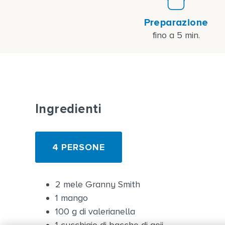
Preparazione
fino a 5 min.
Ingredienti
4 PERSONE
2 mele Granny Smith
1 mango
100 g di valerianella
1 cucchiaio di bacche di goji