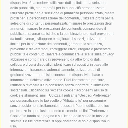
dispositivo e/o accedervi, utilizzare dati limitati per la selezione
della pubblicità, creare profili per la pubblicità personalizzata,
utilizzare profili per la selezione di pubblicità personalizzata, creare
profili per la personalizzazione dei contenuti, utilizzare profili per la
selezione di contenuti personalizzati, misurare le prestazioni degli
annunci, misurare le prestazioni dei contenuti, comprendere il
pubblico attraverso statistiche o la combinazione di dati provenienti
da fonti diverse, sviluppare e migliorare i servizi, utilizzare dati
limitati per la selezione dei contenuti, garantire la sicurezza,
prevenire e rilevare frodi, correggere errori, erogare e presentare
pubblicità e contenuto, salvare e comunicare le scelte sulla privacy,
abbinare e combinare dati provenienti da altre fonti di dati,
collegare diversi dispositivi, identificare i dispositivi in base alle
informazioni trasmesse automaticamente, utilizzare dati di
geolocalizzazione precisi, riconoscere i dispositivi in base a
informazioni richieste attivamente. Puoi liberamente prestare,
rifiutare o revocare il tuo consenso senza incorrere in limitazioni
sostanziali. Cliccando su "Accetta cookie," acconsenti all'uso di
cookie e strumenti simili. Utilizza il pulsante "Gestisci Preferenze"
per personalizzare le tue scelte o "Rifiuta tutto" per proseguire
senza cookie non strettamente necessari. Puoi modificare le tue
preferenze in qualsiasi momento cliccando sul link "Preferenze
Cookie" in fondo alla pagina o sull'icona dello scudo in basso a
sinistra. Le tue preferenze si applicheranno al solo dispositivo in
uso.