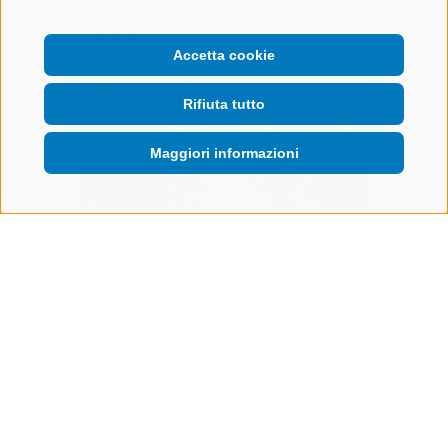
RICETTE DA NAJAT
KAANACHE
Accetta cookie
Rifiuta tutto
Maggiori informazioni
Amuse Bouche
 e
Granita di mela e menta
ALLA RICETTA