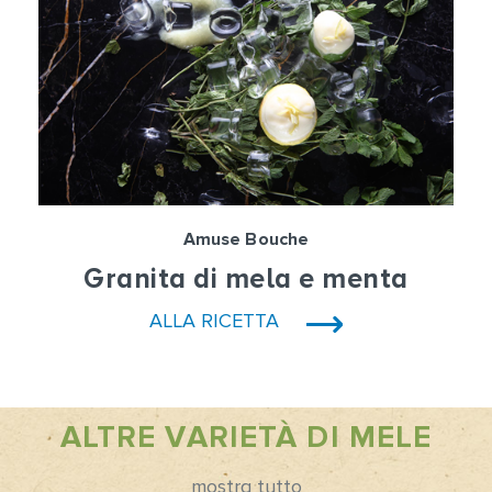
Amuse Bouche
Granita di mela e menta
ALLA RICETTA
ALTRE VARIETÀ DI MELE
mostra tutto