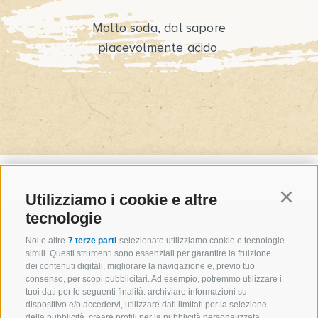
Molto soda, dal sapore
piacevolmente acido.
Utilizziamo i cookie e altre
Continu
tecnologie
Noi e altre
7 terze parti
selezionate utilizziamo cookie e tecnologie
simili. Questi strumenti sono essenziali per garantire la fruizione
dei contenuti digitali, migliorare la navigazione e, previo tuo
consenso, per scopi pubblicitari. Ad esempio, potremmo utilizzare i
tuoi dati per le seguenti finalità: archiviare informazioni su
dispositivo e/o accedervi, utilizzare dati limitati per la selezione
della pubblicità, creare profili per la pubblicità personalizzata,