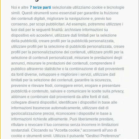
Noi e altre
7 terze parti
selezionate utilizziamo cookie e tecnologie
simili. Questi strumenti sono essenziali per garantire la fruizione
dei contenuti digitali, migliorare la navigazione e, previo tuo
consenso, per scopi pubblicitari. Ad esempio, potremmo utilizzare i
tuoi dati per le seguenti finalità: archiviare informazioni su
dispositivo e/o accedervi, utilizzare dati limitati per la selezione
della pubblicità, creare profili per la pubblicità personalizzata,
utilizzare profili per la selezione di pubblicità personalizzata, creare
profili per la personalizzazione dei contenuti, utilizzare profili per la
selezione di contenuti personalizzati, misurare le prestazioni degli
annunci, misurare le prestazioni dei contenuti, comprendere il
pubblico attraverso statistiche o la combinazione di dati provenienti
da fonti diverse, sviluppare e migliorare i servizi, utilizzare dati
limitati per la selezione dei contenuti, garantire la sicurezza,
prevenire e rilevare frodi, correggere errori, erogare e presentare
pubblicità e contenuto, salvare e comunicare le scelte sulla privacy,
abbinare e combinare dati provenienti da altre fonti di dati,
collegare diversi dispositivi, identificare i dispositivi in base alle
informazioni trasmesse automaticamente, utilizzare dati di
geolocalizzazione precisi, riconoscere i dispositivi in base a
informazioni richieste attivamente. Puoi liberamente prestare,
rifiutare o revocare il tuo consenso senza incorrere in limitazioni
sostanziali. Cliccando su "Accetta cookie," acconsenti all'uso di
cookie e strumenti simili. Utilizza il pulsante "Gestisci Preferenze"