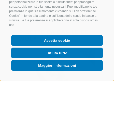
per personalizzare le tue scelte o "Rifiuta tutto" per proseguire
senza cookie non strettamente necessari. Puoi modificare le tue
preferenze in qualsiasi momento cliccando sul link "Preferenze
Cookie" in fondo alla pagina o sull'icona dello scudo in basso a
sinistra. Le tue preferenze si applicheranno al solo dispositivo in
uso.
RICETTE DA BASILE DE
WULF
Accetta cookie
Rifiuta tutto
Maggiori informazioni
Amuse Bouche