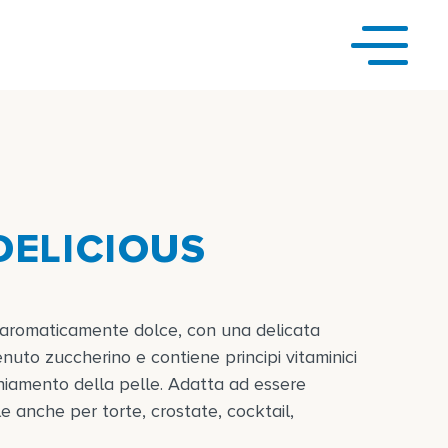
DELICIOUS
 aromaticamente dolce, con una delicata
enuto zuccherino e contiene principi vitaminici
iamento della pelle. Adatta ad essere
 anche per torte, crostate, cocktail,