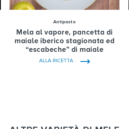
Antipasto
Mela al vapore, pancetta di
maiale iberico stagionata ed
“escabeche” di maiale
ALLA RICETTA