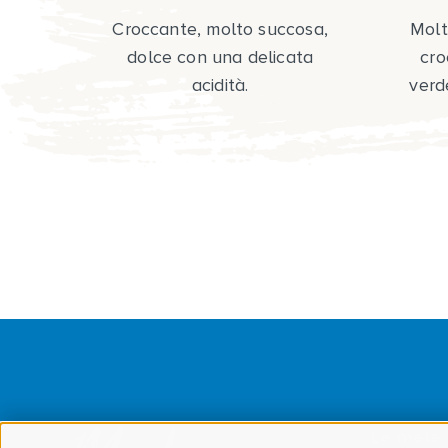
Croccante, molto succosa,
Molt
dolce con una delicata
cro
acidità.
verd
Le mele 