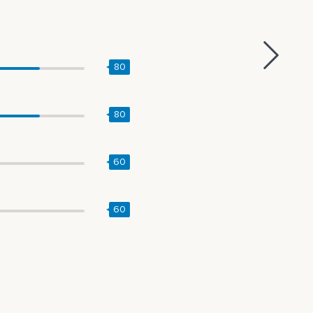
80
80
60
60