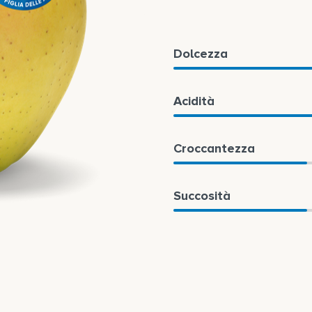
Dolcezza
Acidità
Croccantezza
Succosità