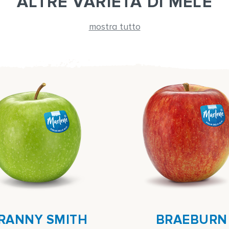
ALTRE VARIETÀ DI MELE
mostra tutto
RANNY SMITH
BRAEBURN