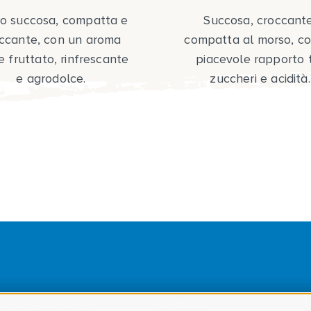
o succosa, compatta e
Succosa, croccante
ccante, con un aroma
compatta al morso, c
e fruttato, rinfrescante
piacevole rapporto 
e agrodolce.
zuccheri e acidità.
dell' Alto Adige
Contatti