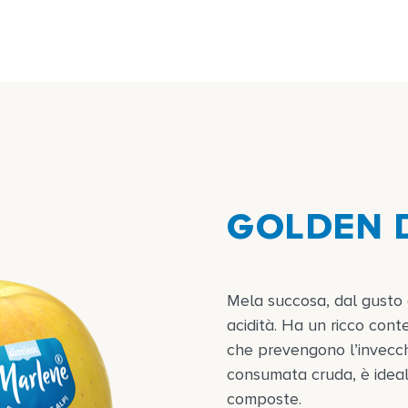
GOLDEN 
Mela succosa, dal gusto
acidità. Ha un ricco cont
che prevengono l’invecch
consumata cruda, è ideale
composte.