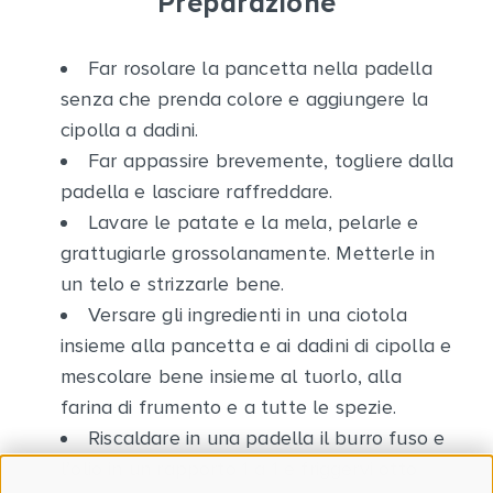
Preparazione
Far rosolare la pancetta nella padella
senza che prenda colore e aggiungere la
cipolla a dadini.
Far appassire brevemente, togliere dalla
padella e lasciare raffreddare.
Lavare le patate e la mela, pelarle e
grattugiarle grossolanamente. Metterle in
un telo e strizzarle bene.
Versare gli ingredienti in una ciotola
insieme alla pancetta e ai dadini di cipolla e
mescolare bene insieme al tuorlo, alla
farina di frumento e a tutte le spezie.
Riscaldare in una padella il burro fuso e
l’olio in un rapporto 1 a 1 e friggervi otto