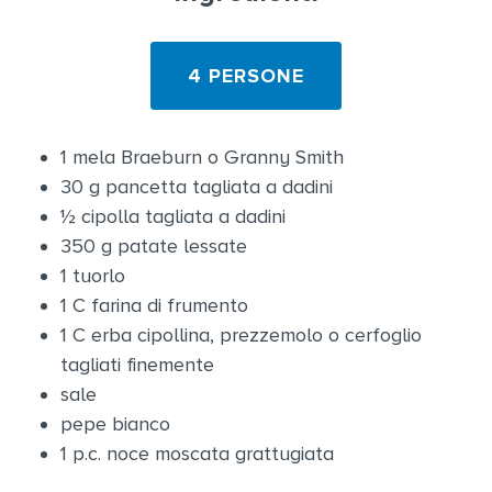
4 PERSONE
1 mela Braeburn o Granny Smith
30 g pancetta tagliata a dadini
½ cipolla tagliata a dadini
350 g patate lessate
1 tuorlo
1 C farina di frumento
1 C erba cipollina, prezzemolo o cerfoglio
tagliati finemente
sale
pepe bianco
1 p.c. noce moscata grattugiata