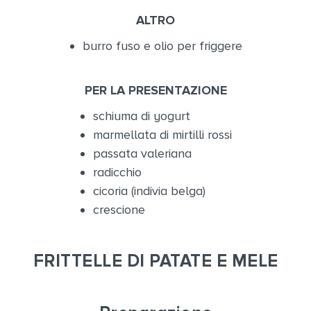
ALTRO
burro fuso e olio per friggere
PER LA PRESENTAZIONE
schiuma di yogurt
marmellata di mirtilli rossi
passata valeriana
radicchio
cicoria (indivia belga)
crescione
FRITTELLE DI PATATE E MELE