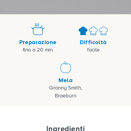
Preparazione
Difficoltà
fino a 20 min.
facile
Mela
Granny Smith,
Braeburn
Ingredienti