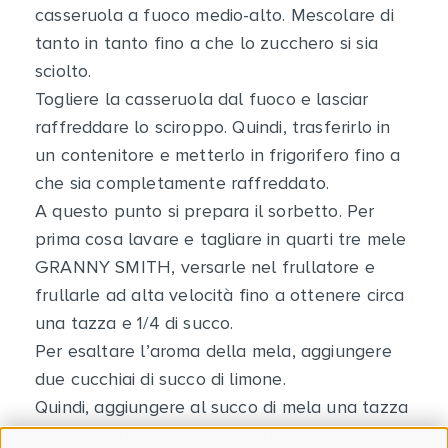
casseruola a fuoco medio-alto. Mescolare di
tanto in tanto fino a che lo zucchero si sia
sciolto.
Togliere la casseruola dal fuoco e lasciar
raffreddare lo sciroppo. Quindi, trasferirlo in
un contenitore e metterlo in frigorifero fino a
che sia completamente raffreddato.
A questo punto si prepara il sorbetto. Per
prima cosa lavare e tagliare in quarti tre mele
GRANNY SMITH, versarle nel frullatore e
frullarle ad alta velocità fino a ottenere circa
una tazza e 1/4 di succo.
Per esaltare l’aroma della mela, aggiungere
due cucchiai di succo di limone.
Quindi, aggiungere al succo di mela una tazza
dello sciroppo preparato in precedenza,