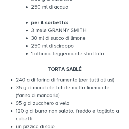
250 ml di acqua
per il sorbetto:
3 mele GRANNY SMITH
30 ml di succo di limone
250 ml di sciroppo
1 albume leggermente sbattuto
TORTA SABLÉ
240 g di farina di frumento (per tutti gli usi)
35 g di mandorle tritate molto finemente
(farina di mandorle)
95 g di zucchero a velo
120 g di burro non salato, freddo e tagliato a
cubetti
un pizzico di sale