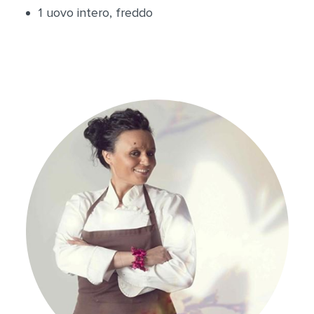
1 uovo intero, freddo