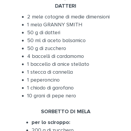
DATTERI
2 mele cotogne di medie dimensioni
1 mela GRANNY SMITH
50 g di datteri
50 ml di aceto balsamico
50 g di zucchero
4 baccelli di cardamomo
1 baccello di anice stellato
1 stecca di cannella
1 peperoncino
1 chiodo di garofano
10 grani di pepe nero
SORBETTO DI MELA
per lo sciroppo:
200 g di zucchero