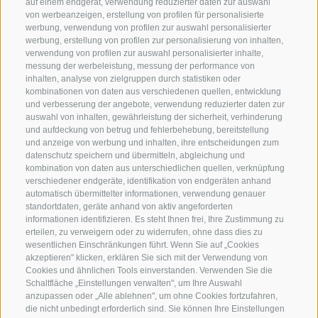
auf einem endgerät, verwendung reduzierter daten zur auswahl
von werbeanzeigen, erstellung von profilen für personalisierte
werbung, verwendung von profilen zur auswahl personalisierter
werbung, erstellung von profilen zur personalisierung von inhalten,
verwendung von profilen zur auswahl personalisierter inhalte,
messung der werbeleistung, messung der performance von
inhalten, analyse von zielgruppen durch statistiken oder
kombinationen von daten aus verschiedenen quellen, entwicklung
und verbesserung der angebote, verwendung reduzierter daten zur
auswahl von inhalten, gewährleistung der sicherheit, verhinderung
und aufdeckung von betrug und fehlerbehebung, bereitstellung
und anzeige von werbung und inhalten, ihre entscheidungen zum
datenschutz speichern und übermitteln, abgleichung und
kombination von daten aus unterschiedlichen quellen, verknüpfung
verschiedener endgeräte, identifikation von endgeräten anhand
automatisch übermittelter informationen, verwendung genauer
standortdaten, geräte anhand von aktiv angeforderten
informationen identifizieren. Es steht Ihnen frei, Ihre Zustimmung zu
erteilen, zu verweigern oder zu widerrufen, ohne dass dies zu
wesentlichen Einschränkungen führt. Wenn Sie auf „Cookies
akzeptieren" klicken, erklären Sie sich mit der Verwendung von
Cookies und ähnlichen Tools einverstanden. Verwenden Sie die
Schaltfläche „Einstellungen verwalten", um Ihre Auswahl
anzupassen oder „Alle ablehnen", um ohne Cookies fortzufahren,
die nicht unbedingt erforderlich sind. Sie können Ihre Einstellungen