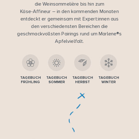
die Weinsommelière bis hin zum
Käse-Affineur – in den kommenden Monaten
entdeckt er gemeinsam mit Expert:innen aus
den verschiedensten Bereichen die
geschmackvollsten Pairings rund um Marlene®s
Apfelvielfalt.
TAGEBUCH
TAGEBUCH
TAGEBUCH
TAGEBUCH
FRÜHLING
SOMMER
HERBST
WINTER