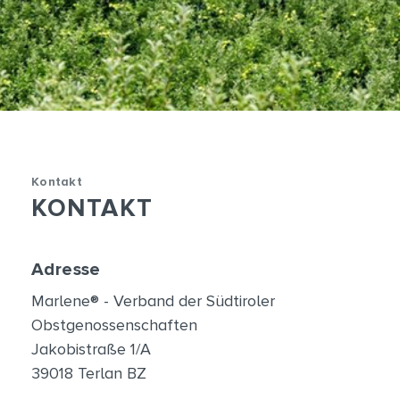
Kontakt
KONTAKT
Adresse
Marlene® - Verband der Südtiroler
Obstgenossenschaften
Jakobistraße 1/A
39018
Terlan
BZ