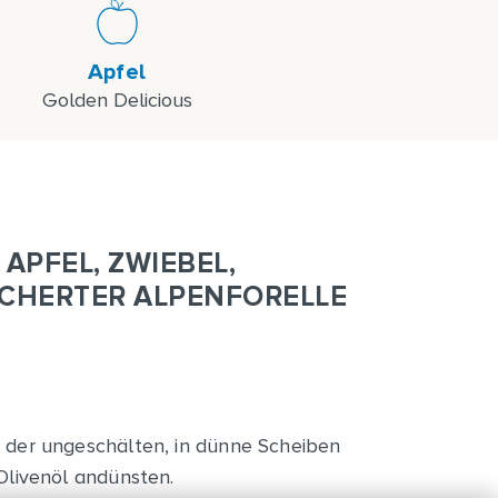
Apfel
Golden Delicious
APFEL, ZWIEBEL,
CHERTER ALPENFORELLE
t der ungeschälten, in dünne Scheiben
Olivenöl andünsten.