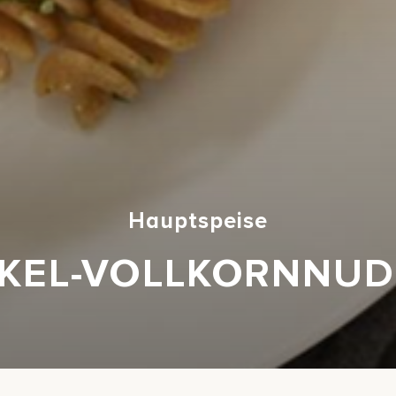
Hauptspeise
NKEL-VOLLKORNNUD