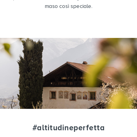
maso così speciale.
#altitudineperfetta