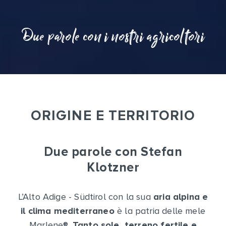
Due parole con i nostri agricoltori
ORIGINE E TERRITORIO
Due parole con Stefan
Klotzner
L’Alto Adige - Südtirol con la sua
aria alpina e
il clima mediterraneo
è la patria delle mele
Marlene
®
.
Tanto sole, terreno fertile e