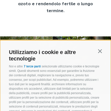
azoto e rendendolo fertile a lungo
termine.
Utilizziamo i cookie e altre
Continu
tecnologie
Noi e altre
7 terze parti
selezionate utilizziamo cookie e tecnologie
simili. Questi strumenti sono essenziali per garantire la fruizione
dei contenuti digitali, migliorare la navigazione e, previo tuo
consenso, per scopi pubblicitari. Ad esempio, potremmo utilizzare i
tuoi dati per le seguenti finalità: archiviare informazioni su
dispositivo e/o accedervi, utilizzare dati limitati per la selezione
della pubblicità, creare profili per la pubblicità personalizzata,
utilizzare profili per la selezione di pubblicità personalizzata, creare
profili per la personalizzazione dei contenuti, utilizzare profili per la
selezione di contenuti personalizzati, misurare le prestazioni degli
#altoadigepatriadellemele