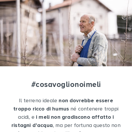
#cosavoglionoimeli
Il terreno ideale
non dovrebbe essere
troppo ricco di humus
né contenere troppi
acidi, e
i meli non gradiscono affatto i
ristagni d’acqua
, ma per fortuna questo non