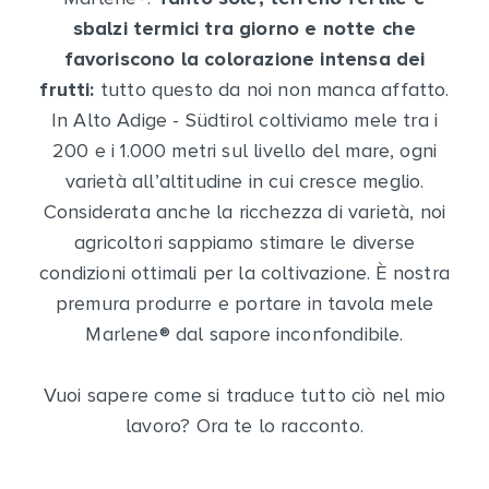
sbalzi termici tra giorno e notte che
favoriscono la colorazione intensa dei
frutti:
tutto questo da noi non manca affatto.
In Alto Adige - Südtirol coltiviamo mele tra i
200 e i 1.000 metri sul livello del mare, ogni
varietà all’altitudine in cui cresce meglio.
Considerata anche la ricchezza di varietà, noi
agricoltori sappiamo stimare le diverse
condizioni ottimali per la coltivazione. È nostra
premura produrre e portare in tavola mele
Marlene
®
dal sapore inconfondibile.
Vuoi sapere come si traduce tutto ciò nel mio
lavoro? Ora te lo racconto.