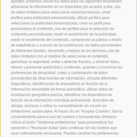
Corégono
ejemplo, podemos utilizar tus datos para las siguientes finalidades:
almacenar la información en un dispositivo y/o acceder a ella, uso
Limpiar el corégono y poner las escamas en
de datos limitados para seleccionar anuncios básicos, crear
agua corriente durante un par de horas, luego
perfiles para publicidad personalizada, utilizar perfiles para
seleccionar la publicidad personalizada, crear un perfil para
colocarlas en un deshidratador a 50 °C
personalizar el contenido, uso de perfiles para la selección de
durante unas 5 horas. Cuando estén secas y
contenido personalizado, medir el rendimiento de la publicidad,
medir el rendimiento del contenido, comprender al público a través
blancas, freírlas en aceite a 190 °C hasta que
de estadísticas o a través de la combinación de datos procedentes
de diferentes fuentes, desarrollo y mejora de los servicios, uso de
queden doradas y crujientes. Filetear y quitar
datos limitados con el objetivo de seleccionar el contenido,
las espinas del corégono, marinarlo con sal y
garantizar la seguridad, evitar y detectar fraudes, y eliminar fallos,
ofrecer y presentar publicidad y contenido, guardar y comunicar las
azúcar aromatizados con tallos de eneldo y
preferencias de privacidad, cotejo y combinación de datos
perejil. Dejar marinar los filetes durante unas
procedentes de otras fuentes de información, vincular diferentes
dispositivos, identificación de dispositivos en función de la
2,5 horas (el tiempo depende del tamaño del
información transmitida de forma automática, utilizar datos de
pescado). Luego enjuagar, quitar la piel y
localización geográfica precisa, identificar los dispositivos en
función de la información solicitada activamente. Eres libre de
cortar en tartar. Condimentar con la manzana
otorgar, rechazar o retirar tu consentimiento sin incurrir en
verde Granny Smith cortada en brunoise y un
limitaciones sustanciales. Al hacer clic en "Aceptar Cookies", das tu
consentimiento para el uso de cookies y herramientas similares.
chorrito de aceite.
Utiliza el botón "Gestionar preferencias" para personalizar tus
opciones o "Rechazar todas" para continuar sin las cookies que
sean estrictamente necesarias. Puedes cambiar tus preferencias