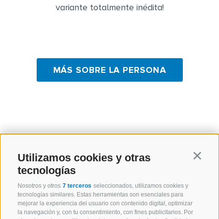
variante totalmente inédita!
MÁS SOBRE LA PERSONA
Tártar de corégono
Utilizamos cookies y otras
Continu
tecnologías
Nosotros y otros
7 terceros
seleccionados, utilizamos cookies y
Preparación
tecnologías similares. Estas herramientas son esenciales para
mejorar la experiencia del usuario con contenido digital, optimizar
la navegación y, con tu consentimiento, con fines publicitarios. Por