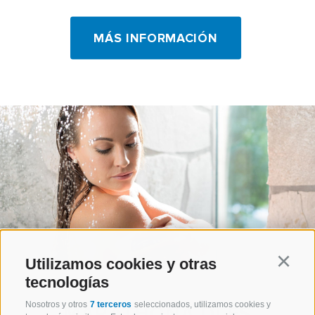
MÁS INFORMACIÓN
Utilizamos cookies y otras
Continu
tecnologías
Nosotros y otros
7 terceros
seleccionados, utilizamos cookies y
MARATHONA DLES