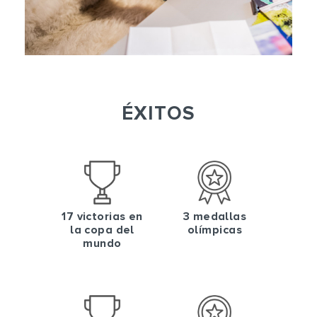
ÉXITOS
17 victorias en
3 medallas
la copa del
olímpicas
mundo