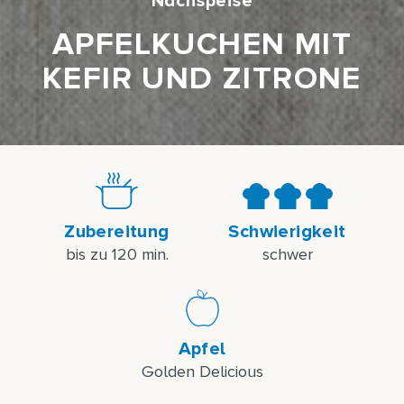
Nachspeise
APFELKUCHEN MIT
KEFIR UND ZITRONE
Zubereitung
Schwierigkeit
bis zu 120 min.
schwer
Apfel
Golden Delicious