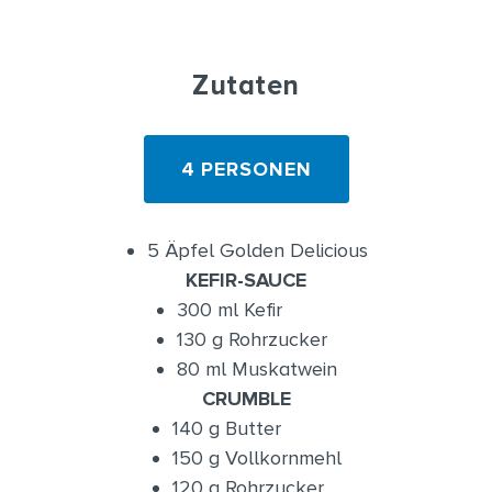
Zutaten
4 PERSONEN
5 Äpfel Golden Delicious
KEFIR-SAUCE
300 ml Kefir
130 g Rohrzucker
80 ml Muskatwein
CRUMBLE
140 g Butter
150 g Vollkornmehl
120 g Rohrzucker