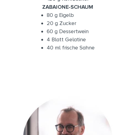
ZABAIONE-SCHAUM
80 g Eigelb
20 g Zucker
60 g Dessertwein
4 Blatt Gelatine
40 ml frische Sahne