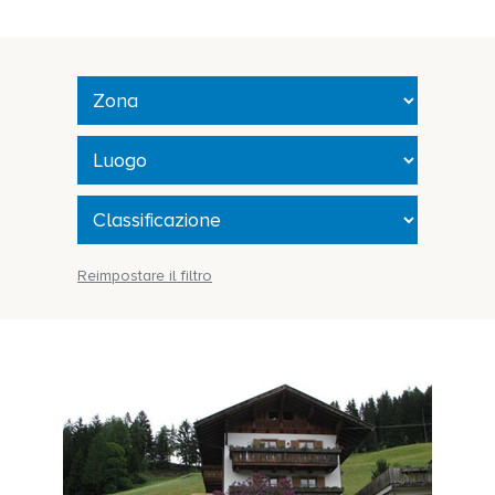
Reimpostare il filtro