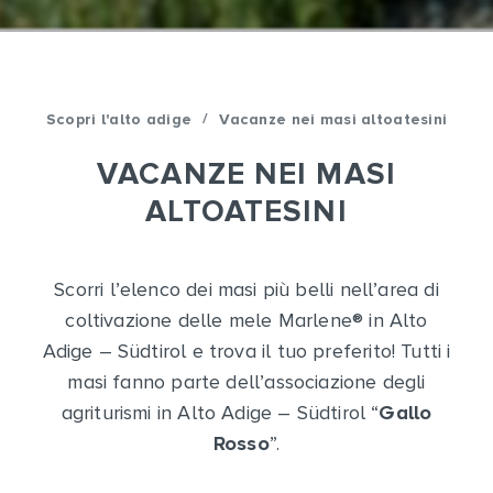
/
Scopri l'alto adige
Vacanze nei masi altoatesini
VACANZE NEI MASI
ALTOATESINI
Scorri l’elenco dei masi più belli nell’area di
coltivazione delle mele Marlene
®
in Alto
Adige – Südtirol e trova il tuo preferito! Tutti i
masi fanno parte dell’associazione degli
agriturismi in Alto Adige – Südtirol “
Gallo
Rosso
”.