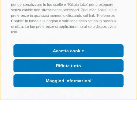
Appiano (Bolzano e dintorni)
per personalizzare le tue scelte o "Rifiuta tutto" per proseguire
4 appartamenti
senza cookie non strettamente necessari. Puoi modificare le tue
preferenze in qualsiasi momento cliccando sul link "Preferenze
Cookie" in fondo alla pagina o sull'icona dello scudo in basso a
sinistra. Le tue preferenze si applicheranno al solo dispositivo in
uso.
Accetta cookie
Rifiuta tutto
Maggiori informazioni
Höller
Höllerhof