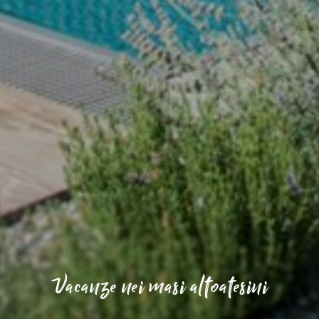
Vacanze nei masi altoatesini