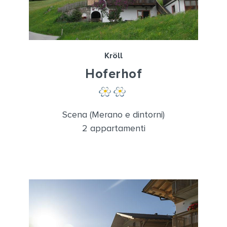
Kröll
Hoferhof
Scena (Merano e dintorni)
2 appartamenti