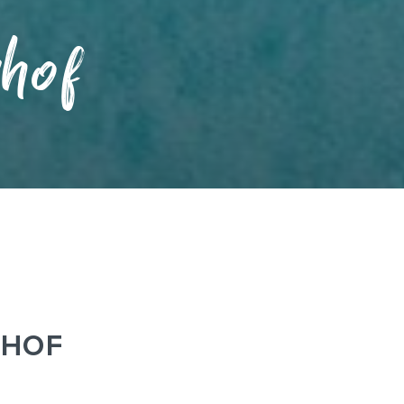
hof
NHOF