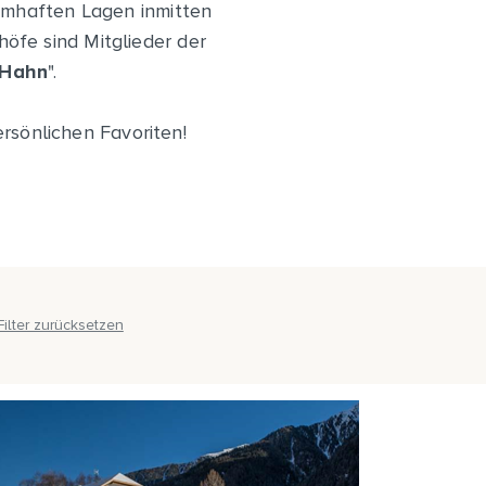
umhaften Lagen inmitten
öfe sind Mitglieder der
 Hahn
".
ersönlichen Favoriten!
Filter zurücksetzen