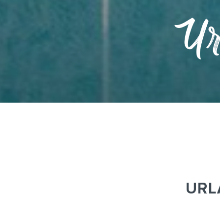
Ur
URL