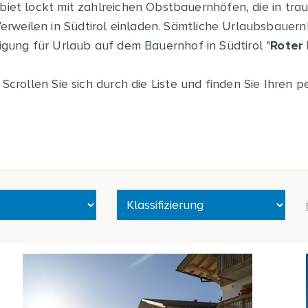
iet lockt mit zahlreichen Obstbauernhöfen, die in tra
rweilen in Südtirol einladen. Sämtliche Urlaubsbauernh
igung für Urlaub auf dem Bauernhof in Südtirol "
Roter
crollen Sie sich durch die Liste und finden Sie Ihren p