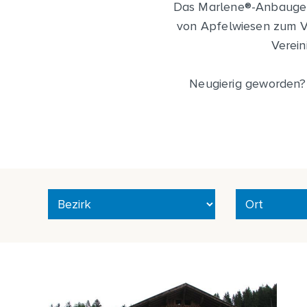
Das Marlene
®
-Anbaugeb
von Apfelwiesen zum Ve
Verein
Neugierig geworden? S