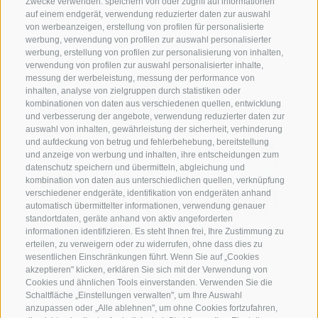
Zwecke verwenden: speichern von oder zugriff auf informationen
auf einem endgerät, verwendung reduzierter daten zur auswahl
von werbeanzeigen, erstellung von profilen für personalisierte
werbung, verwendung von profilen zur auswahl personalisierter
werbung, erstellung von profilen zur personalisierung von inhalten,
verwendung von profilen zur auswahl personalisierter inhalte,
messung der werbeleistung, messung der performance von
inhalten, analyse von zielgruppen durch statistiken oder
kombinationen von daten aus verschiedenen quellen, entwicklung
und verbesserung der angebote, verwendung reduzierter daten zur
auswahl von inhalten, gewährleistung der sicherheit, verhinderung
und aufdeckung von betrug und fehlerbehebung, bereitstellung
und anzeige von werbung und inhalten, ihre entscheidungen zum
datenschutz speichern und übermitteln, abgleichung und
kombination von daten aus unterschiedlichen quellen, verknüpfung
verschiedener endgeräte, identifikation von endgeräten anhand
automatisch übermittelter informationen, verwendung genauer
standortdaten, geräte anhand von aktiv angeforderten
informationen identifizieren. Es steht Ihnen frei, Ihre Zustimmung zu
Regensberger
erteilen, zu verweigern oder zu widerrufen, ohne dass dies zu
wesentlichen Einschränkungen führt. Wenn Sie auf „Cookies
Ofnerhof
akzeptieren" klicken, erklären Sie sich mit der Verwendung von
Cookies und ähnlichen Tools einverstanden. Verwenden Sie die
Schaltfläche „Einstellungen verwalten", um Ihre Auswahl
Bruneck (Dolomiten)
anzupassen oder „Alle ablehnen", um ohne Cookies fortzufahren,