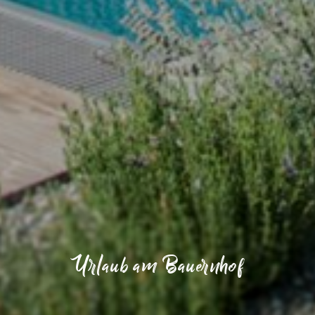
Urlaub am Bauernhof