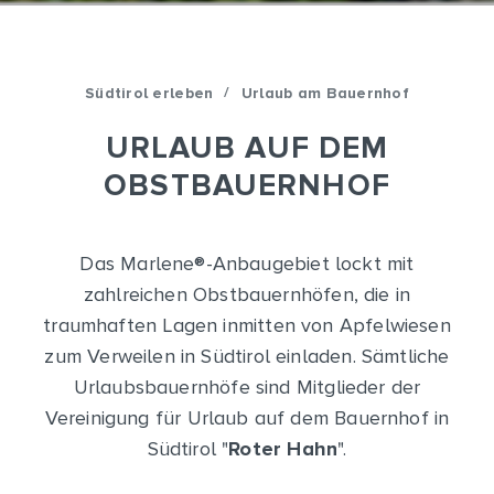
/
Südtirol erleben
Urlaub am Bauernhof
URLAUB AUF DEM
OBSTBAUERNHOF
Das Marlene
®
-Anbaugebiet lockt mit
zahlreichen Obstbauernhöfen, die in
traumhaften Lagen inmitten von Apfelwiesen
zum Verweilen in Südtirol einladen. Sämtliche
Urlaubsbauernhöfe sind Mitglieder der
Vereinigung für Urlaub auf dem Bauernhof in
Südtirol "
Roter Hahn
".