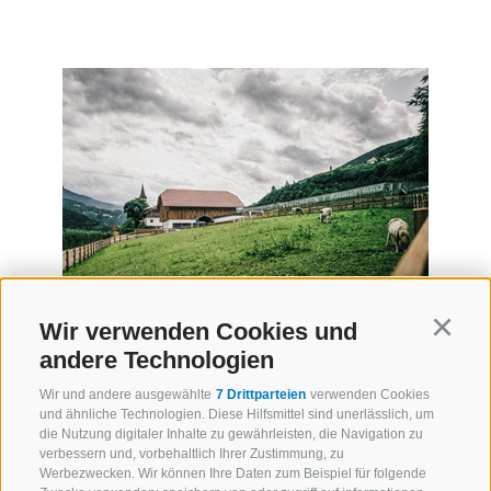
Wir verwenden Cookies und
Continu
Burger
andere Technologien
Tölzlhof
Wir und andere ausgewählte
7 Drittparteien
verwenden Cookies
und ähnliche Technologien. Diese Hilfsmittel sind unerlässlich, um
die Nutzung digitaler Inhalte zu gewährleisten, die Navigation zu
Brixen (Eisacktal)
verbessern und, vorbehaltlich Ihrer Zustimmung, zu
2 Ferienwohnungen
Werbezwecken. Wir können Ihre Daten zum Beispiel für folgende