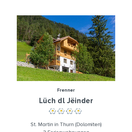
Frenner
Lüch dl Jëinder
St. Martin in Thurn (Dolomiten)