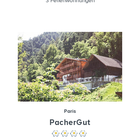
3 Ferienwohnungen
Paris
PacherGut