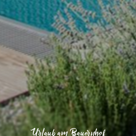
Urlaub am Bauernhof