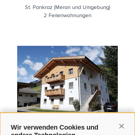
St. Pankraz (Meran und Umgebung)
2 Ferienwohnungen
Nestl
Wir verwenden Cookies und
Continu
Nestlhof