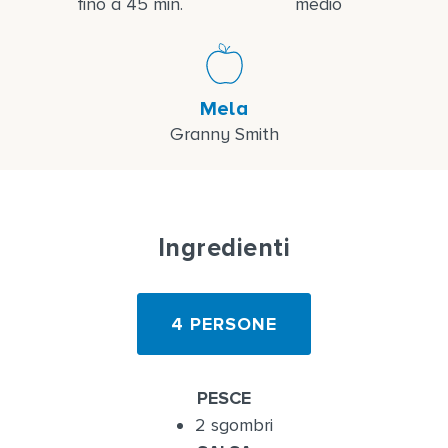
fino a 45 min.
medio
Mela
Granny Smith
Ingredienti
4 PERSONE
PESCE
2 sgombri