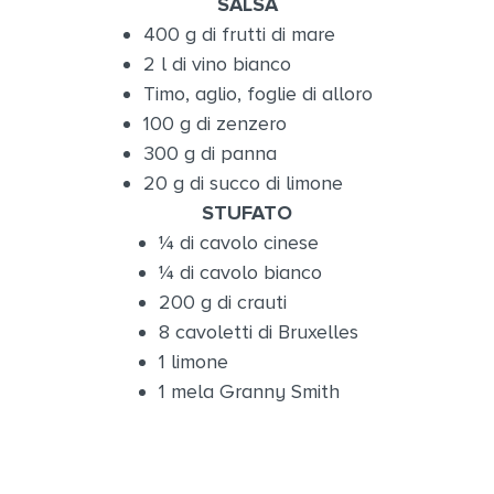
SALSA
400 g di frutti di mare
2 l di vino bianco
Timo, aglio, foglie di alloro
100 g di zenzero
300 g di panna
20 g di succo di limone
STUFATO
¼ di cavolo cinese
¼ di cavolo bianco
200 g di crauti
8 cavoletti di Bruxelles
1 limone
1 mela Granny Smith