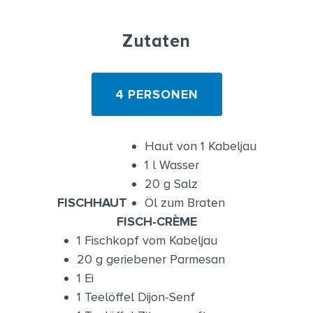
Zutaten
4 PERSONEN
Haut von 1 Kabeljau
1 l Wasser
20 g Salz
FISCHHAUT
Öl zum Braten
FISCH-CRÈME
1 Fischkopf vom Kabeljau
20 g geriebener Parmesan
1 Ei
1 Teelöffel Dijon-Senf