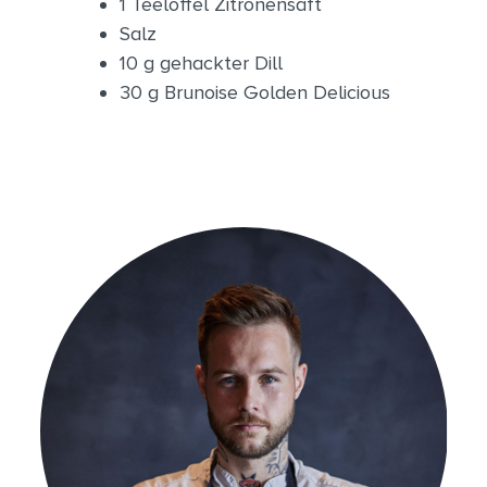
1 Teelöffel Zitronensaft
Salz
10 g gehackter Dill
30 g Brunoise Golden Delicious