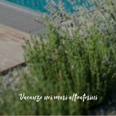
Vacanze nei masi altoatesini