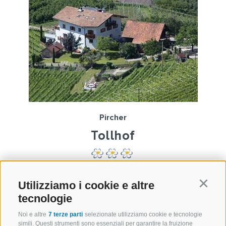
Pircher
Tollhof
Bolzano (Bolzano e dintorni)
Utilizziamo i cookie e altre
Continu
3 appartamenti
tecnologie
Noi e altre
7 terze parti
selezionate utilizziamo cookie e tecnologie
simili. Questi strumenti sono essenziali per garantire la fruizione