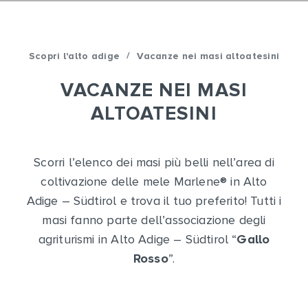
/
Scopri l'alto adige
Vacanze nei masi altoatesini
VACANZE NEI MASI
ALTOATESINI
Scorri l’elenco dei masi più belli nell’area di
coltivazione delle mele Marlene
®
in Alto
Adige – Südtirol e trova il tuo preferito! Tutti i
masi fanno parte dell’associazione degli
agriturismi in Alto Adige – Südtirol “
Gallo
Rosso
”.