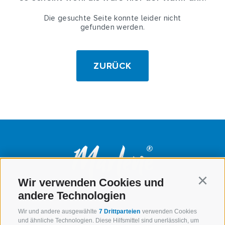
Die gesuchte Seite konnte leider nicht
gefunden werden.
ZURÜCK
Wir verwenden Cookies und
Continu
andere Technologien
Wir und andere ausgewählte
7 Drittparteien
verwenden Cookies
Der Apfel aus
Unsere
und ähnliche Technologien. Diese Hilfsmittel sind unerlässlich, um