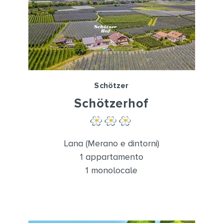
Schötzer
Schötzerhof
Lana (Merano e dintorni)
1 appartamento
1 monolocale