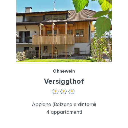
Ohnewein
Versigglhof
Appiano (Bolzano e dintorni)
4 appartamenti