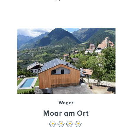
Weger
Moar am Ort