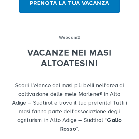
PRENOTA LA TUA VACANZA
Webcam2
VACANZE NEI MASI
ALTOATESINI
Scorri l’elenco dei masi più belli nell’area di
coltivazione delle mele Marlene
®
in Alto
Adige – Südtirol e trova il tuo preferito! Tutti i
masi fanno parte dell’associazione degli
agriturismi in Alto Adige – Südtirol “
Gallo
Rosso
”.