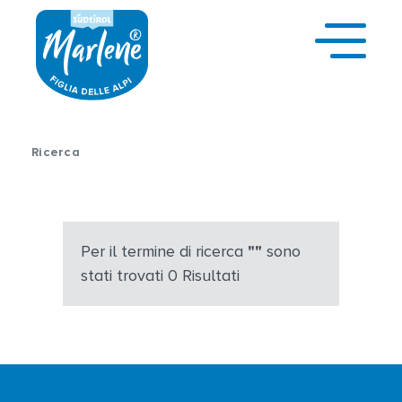
Ricerca
Per il termine di ricerca
""
sono
stati trovati
0
Risultati