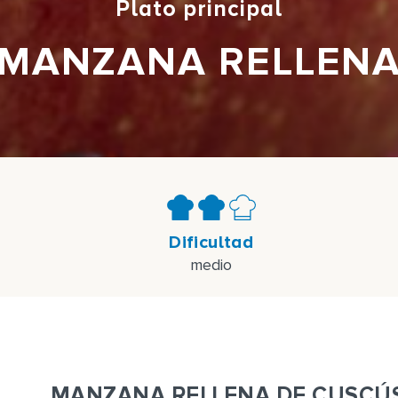
Plato principal
MANZANA RELLEN
Dificultad
medio
MANZANA RELLENA DE CUSCÚS