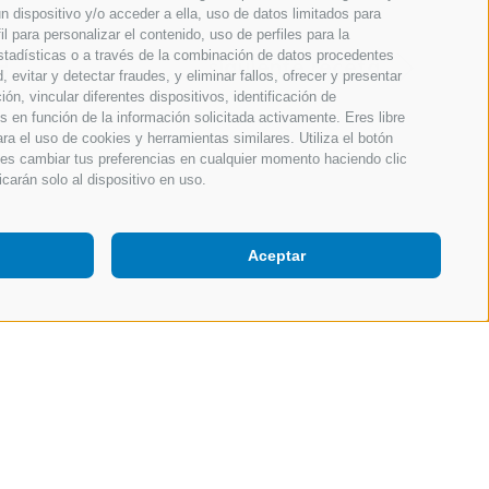
n dispositivo y/o acceder a ella, uso de datos limitados para
il para personalizar el contenido, uso de perfiles para la
estadísticas o a través de la combinación de datos procedentes
siguiente receta
 evitar y detectar fraudes, y eliminar fallos, ofrecer y presentar
n, vincular diferentes dispositivos, identificación de
os en función de la información solicitada activamente. Eres libre
ara el uso de cookies y herramientas similares. Utiliza el botón
des cambiar tus preferencias en cualquier momento haciendo clic
icarán solo al dispositivo en uso.
Aceptar