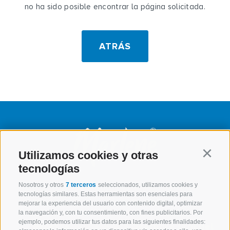
no ha sido posible encontrar la página solicitada.
ATRÁS
Utilizamos cookies y otras
Continu
tecnologías
Nosotros y otros
7 terceros
seleccionados, utilizamos cookies y
tecnologías similares. Estas herramientas son esenciales para
Marlene
Surtido
mejorar la experiencia del usuario con contenido digital, optimizar
la navegación y, con tu consentimiento, con fines publicitarios. Por
ejemplo, podemos utilizar tus datos para las siguientes finalidades:
Recetas
Descubre tirol del