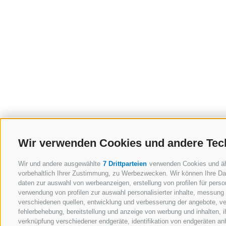
Wir verwenden Cookies und andere Tec
Wir und andere ausgewählte
7 Drittparteien
verwenden Cookies und ähnl
vorbehaltlich Ihrer Zustimmung, zu Werbezwecken. Wir können Ihre Dat
daten zur auswahl von werbeanzeigen, erstellung von profilen für person
verwendung von profilen zur auswahl personalisierter inhalte, messung
verschiedenen quellen, entwicklung und verbesserung der angebote, ve
URL
fehlerbehebung, bereitstellung und anzeige von werbung und inhalten,
verknüpfung verschiedener endgeräte, identifikation von endgeräten an