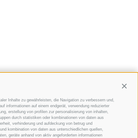
Continu
aler Inhalte zu gewährleisten, die Navigation zu verbessern und,
auf informationen auf einem endgerät, verwendung reduzierter
g, erstellung von profilen zur personalisierung von inhalten,
ruppen durch statistiken oder kombinationen von daten aus
herheit, verhinderung und aufdeckung von betrug und
NHOF
 und kombination von daten aus unterschiedlichen quellen,
ten, geräte anhand von aktiv angeforderten informationen