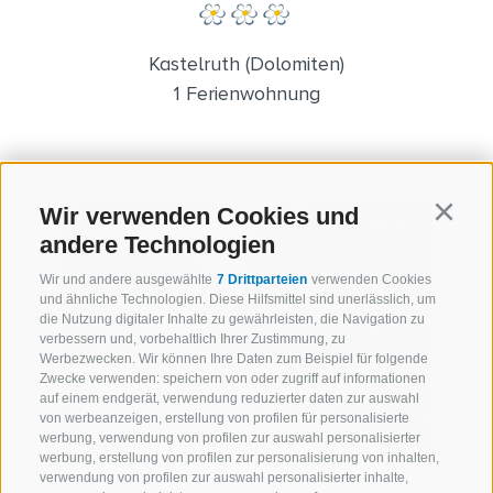
Kastelruth (Dolomiten)
1 Ferienwohnung
Wir verwenden Cookies und
Continu
andere Technologien
Wir und andere ausgewählte
7 Drittparteien
verwenden Cookies
und ähnliche Technologien. Diese Hilfsmittel sind unerlässlich, um
die Nutzung digitaler Inhalte zu gewährleisten, die Navigation zu
verbessern und, vorbehaltlich Ihrer Zustimmung, zu
Werbezwecken. Wir können Ihre Daten zum Beispiel für folgende
Zwecke verwenden: speichern von oder zugriff auf informationen
auf einem endgerät, verwendung reduzierter daten zur auswahl
von werbeanzeigen, erstellung von profilen für personalisierte
werbung, verwendung von profilen zur auswahl personalisierter
werbung, erstellung von profilen zur personalisierung von inhalten,
verwendung von profilen zur auswahl personalisierter inhalte,
Garber