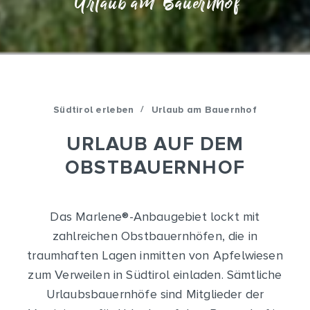
Urlaub am Bauernhof
/
Südtirol erleben
Urlaub am Bauernhof
URLAUB AUF DEM
OBSTBAUERNHOF
Das Marlene
®
-Anbaugebiet lockt mit
zahlreichen Obstbauernhöfen, die in
traumhaften Lagen inmitten von Apfelwiesen
zum Verweilen in Südtirol einladen. Sämtliche
Urlaubsbauernhöfe sind Mitglieder der