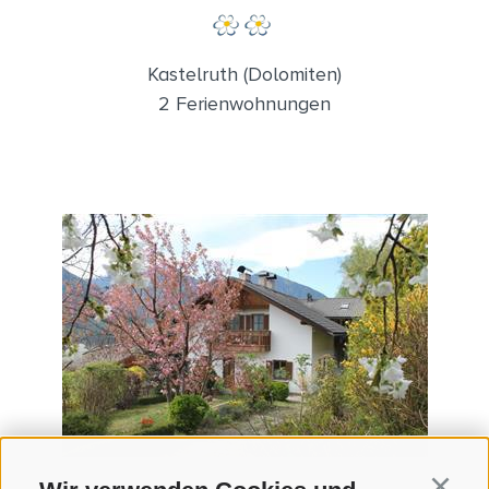
Kastelruth (Dolomiten)
2 Ferienwohnungen
Continu