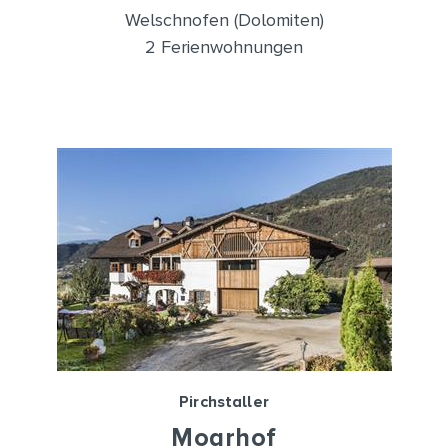
Welschnofen (Dolomiten)
2 Ferienwohnungen
Pirchstaller
Moarhof