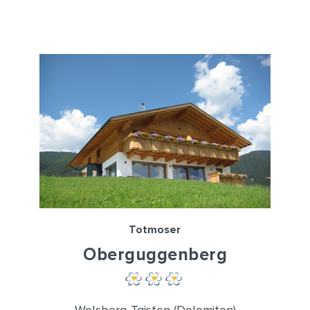
Totmoser
Oberguggenberg