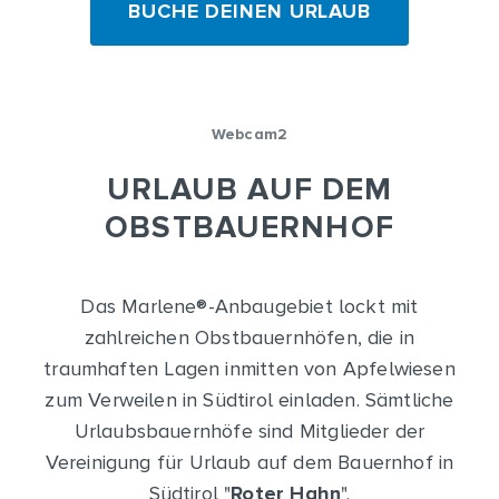
BUCHE DEINEN URLAUB
Webcam2
URLAUB AUF DEM
OBSTBAUERNHOF
Das Marlene
®
-Anbaugebiet lockt mit
zahlreichen Obstbauernhöfen, die in
traumhaften Lagen inmitten von Apfelwiesen
zum Verweilen in Südtirol einladen. Sämtliche
Urlaubsbauernhöfe sind Mitglieder der
Vereinigung für Urlaub auf dem Bauernhof in
Südtirol "
Roter Hahn
".