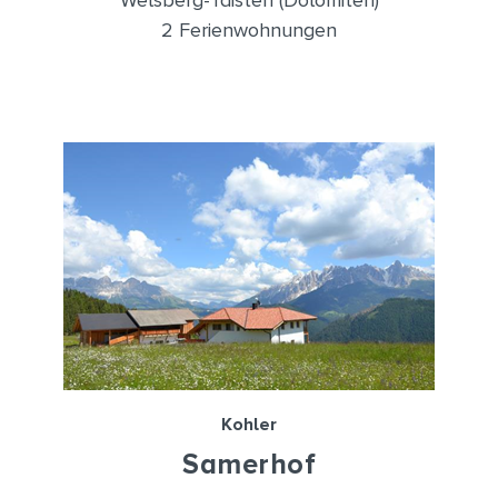
Welsberg-Taisten (Dolomiten)
2 Ferienwohnungen
Kohler
Samerhof