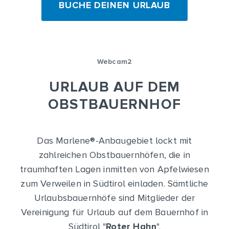
BUCHE DEINEN URLAUB
Webcam2
URLAUB AUF DEM
OBSTBAUERNHOF
Das Marlene
®
-Anbaugebiet lockt mit
zahlreichen Obstbauernhöfen, die in
traumhaften Lagen inmitten von Apfelwiesen
zum Verweilen in Südtirol einladen. Sämtliche
Urlaubsbauernhöfe sind Mitglieder der
Vereinigung für Urlaub auf dem Bauernhof in
Südtirol "
Roter Hahn
".