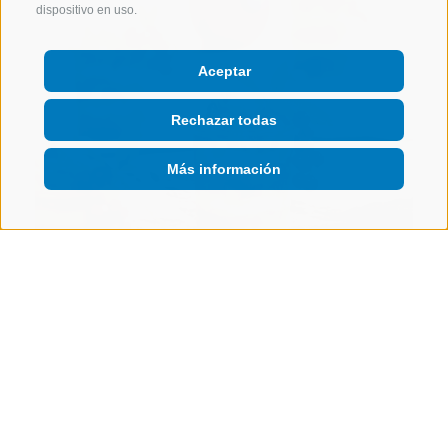
dispositivo en uso.
Aceptar
Rechazar todas
Más información
Postre
Strudel de manzanas
A LA RECETA