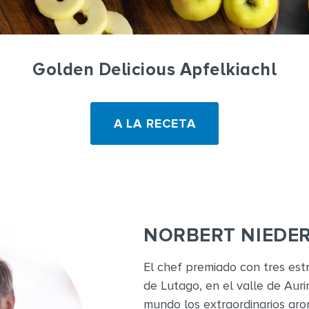
Golden Delicious Apfelkiachl
A LA RECETA
NORBERT NIEDE
El chef premiado con tres estre
de Lutago, en el valle de Auri
mundo los extraordinarios arom