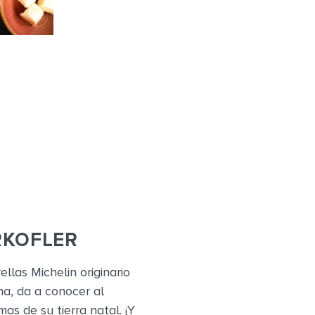
RKOFLER
llas Michelin originario
na, da a conocer al
as de su tierra natal. ¡Y