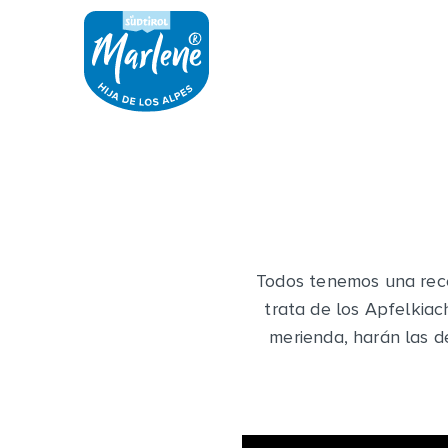
Todos tenemos una rece
trata de los Apfelkia
merienda, harán las d