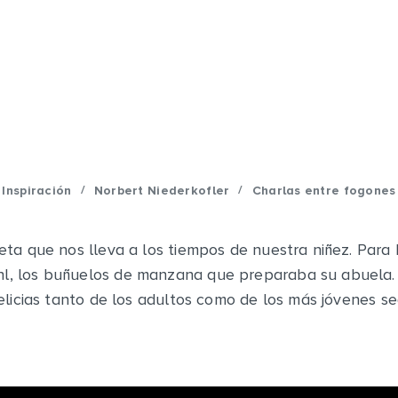
/
/
Inspiración
Norbert Niederkofler
Charlas entre fogones
ta que nos lleva a los tiempos de nuestra niñez. Para 
chl, los buñuelos de manzana que preparaba su abuela.
elicias tanto de los adultos como de los más jóvenes s