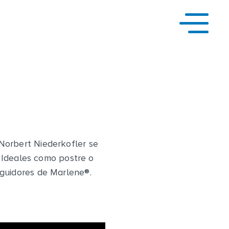
Norbert Niederkofler se
 Ideales como postre o
eguidores de Marlene
®
.