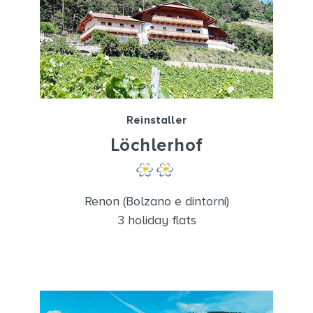
Reinstaller
Löchlerhof
Renon (Bolzano e dintorni)
3 holiday flats