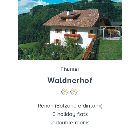
Thurner
Waldnerhof
Renon (Bolzano e dintorni)
3 holiday flats
2 double rooms