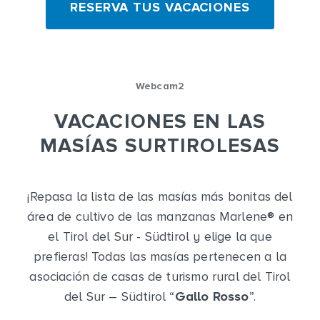
RESERVA TUS VACACIONES
Webcam2
VACACIONES EN LAS
MASÍAS SURTIROLESAS
¡Repasa la lista de las masías más bonitas del
área de cultivo de las manzanas Marlene
®
en
el Tirol del Sur - Südtirol y elige la que
prefieras! Todas las masías pertenecen a la
asociación de casas de turismo rural del Tirol
del Sur – Südtirol “
Gallo Rosso
”.