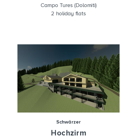
Campo Tures (Dolomiti)
2 holiday flats
Schwärzer
Hochzirm