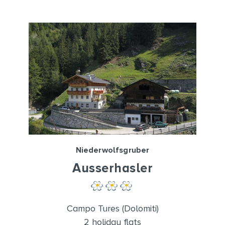
Niederwolfsgruber
Ausserhasler
Campo Tures (Dolomiti)
2 holiday flats