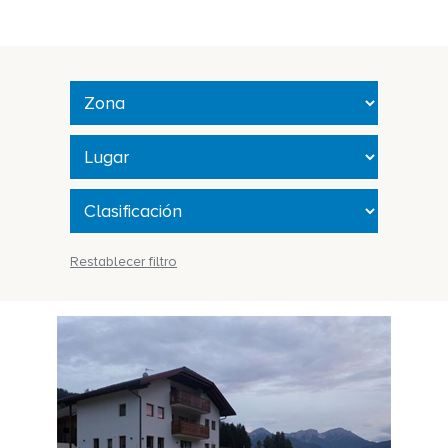
Restablecer filtro