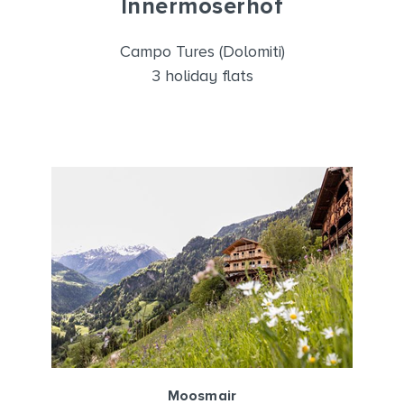
Innermoserhof
Campo Tures (Dolomiti)
3 holiday flats
Moosmair