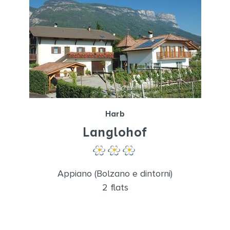
Harb
Langlohof
Appiano (Bolzano e dintorni)
2 flats