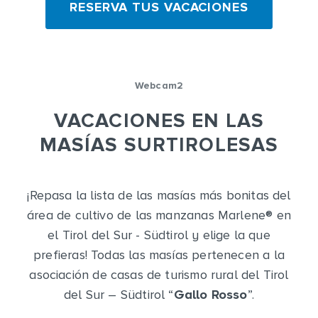
RESERVA TUS VACACIONES
Webcam2
VACACIONES EN LAS
MASÍAS SURTIROLESAS
¡Repasa la lista de las masías más bonitas del
área de cultivo de las manzanas Marlene
®
en
el Tirol del Sur - Südtirol y elige la que
prefieras! Todas las masías pertenecen a la
asociación de casas de turismo rural del Tirol
del Sur – Südtirol “
Gallo Rosso
”.