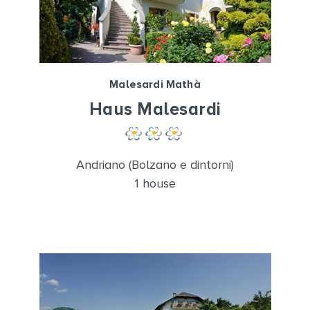
Malesardi Mathà
Haus Malesardi
Andriano (Bolzano e dintorni)
1 house