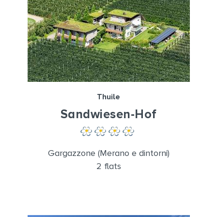
Thuile
Sandwiesen-Hof
Gargazzone (Merano e dintorni)
2 flats