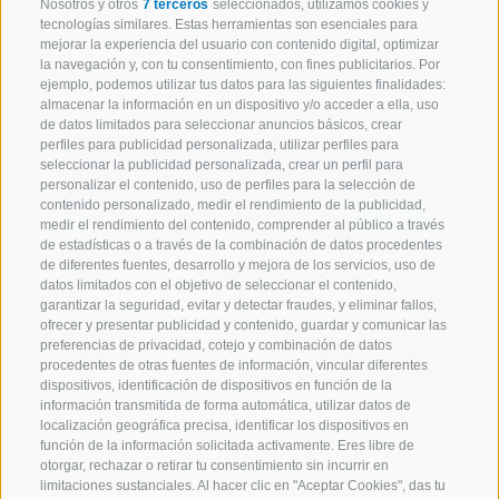
Nosotros y otros
7 terceros
seleccionados, utilizamos cookies y
2 holiday flats
tecnologías similares. Estas herramientas son esenciales para
mejorar la experiencia del usuario con contenido digital, optimizar
la navegación y, con tu consentimiento, con fines publicitarios. Por
ejemplo, podemos utilizar tus datos para las siguientes finalidades:
almacenar la información en un dispositivo y/o acceder a ella, uso
de datos limitados para seleccionar anuncios básicos, crear
perfiles para publicidad personalizada, utilizar perfiles para
seleccionar la publicidad personalizada, crear un perfil para
personalizar el contenido, uso de perfiles para la selección de
contenido personalizado, medir el rendimiento de la publicidad,
medir el rendimiento del contenido, comprender al público a través
de estadísticas o a través de la combinación de datos procedentes
de diferentes fuentes, desarrollo y mejora de los servicios, uso de
datos limitados con el objetivo de seleccionar el contenido,
garantizar la seguridad, evitar y detectar fraudes, y eliminar fallos,
ofrecer y presentar publicidad y contenido, guardar y comunicar las
preferencias de privacidad, cotejo y combinación de datos
procedentes de otras fuentes de información, vincular diferentes
dispositivos, identificación de dispositivos en función de la
información transmitida de forma automática, utilizar datos de
Fusco
localización geográfica precisa, identificar los dispositivos en
función de la información solicitada activamente. Eres libre de
Huberhof
otorgar, rechazar o retirar tu consentimiento sin incurrir en
limitaciones sustanciales. Al hacer clic en "Aceptar Cookies", das tu