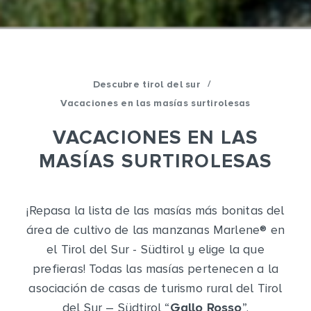
/
Descubre tirol del sur
Vacaciones en las masías surtirolesas
VACACIONES EN LAS
MASÍAS SURTIROLESAS
¡Repasa la lista de las masías más bonitas del
área de cultivo de las manzanas Marlene
®
en
el Tirol del Sur - Südtirol y elige la que
prefieras! Todas las masías pertenecen a la
asociación de casas de turismo rural del Tirol
del Sur – Südtirol “
Gallo Rosso
”.