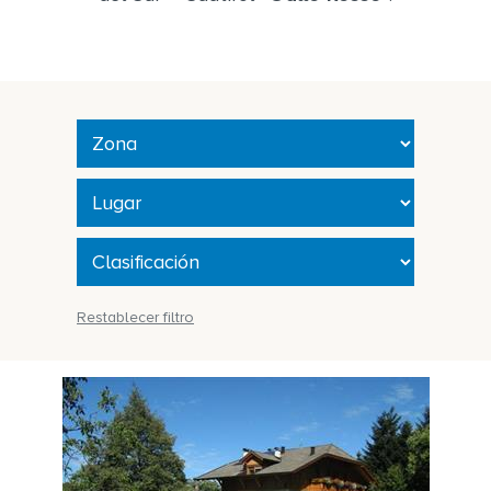
Restablecer filtro