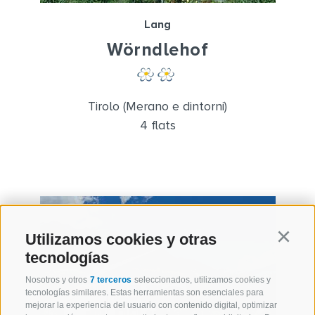
Lang
Wörndlehof
Tirolo (Merano e dintorni)
4 flats
Utilizamos cookies y otras
Continu
tecnologías
Nosotros y otros
7 terceros
seleccionados, utilizamos cookies y
tecnologías similares. Estas herramientas son esenciales para
mejorar la experiencia del usuario con contenido digital, optimizar