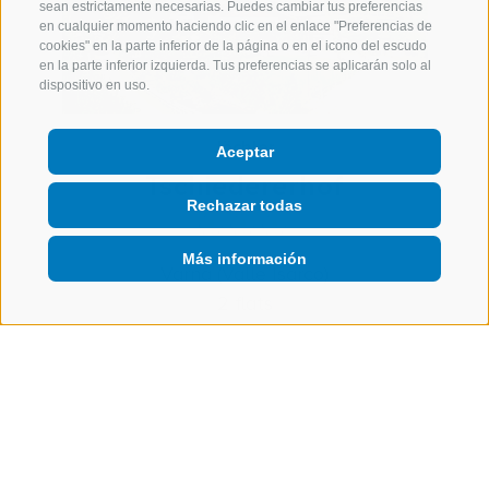
sean estrictamente necesarias. Puedes cambiar tus preferencias
en cualquier momento haciendo clic en el enlace "Preferencias de
cookies" en la parte inferior de la página o en el icono del escudo
en la parte inferior izquierda. Tus preferencias se aplicarán solo al
dispositivo en uso.
Jöchler
Aceptar
Tschiedererhof
Rechazar todas
Más información
Varna (Valle Isarco)
2 flats